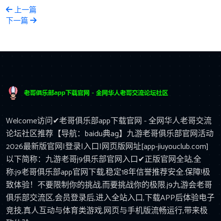
上一篇
下一篇
Welcome访问✔老哥俱乐部app下载官网 - 全网华人老哥交流
论坛社区推荐【导航：baidu典ag】九游老哥俱乐部官网活动
2026最新版官网|登录|入口|网页版网址[app-jiuyouclub.com]
以下简称：九游老哥j9俱乐部官网入口✔正版官网全站,全
称:j9老哥俱乐部app官网下载,稳定18年信誉推荐安全.保障!极
致体验！不要限制你的挑战,而要挑战你的极限.j9九游会老哥
俱乐部交流区,会员登录后,进入全站入口,下载APP后体验电子
竞技,真人互动与体育类游戏,网页与手机版流畅运行,带来极