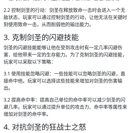
2.2 控制剑圣的行动：剑圣在释放致命一击时会进入一个无
敌状态，玩家可以通过控制剑圣的行动，让他无法在关键时
刻使用致命一击，从而削弱他的输出能力。
3. 克制剑圣的闪避技能
剑圣的闪避技能能够让他在受到攻击时有一定几率闪避伤
害，给他带来一定的生存能力。为了克制剑圣的闪避技能，
玩家可以采取以下策略：
3.1 使用技能忽略闪避：一些技能可以忽略剑圣的闪避，直
接命中他。玩家可以选择这些技能来增加对剑圣的伤害输
出。
3.2 提高命中率：提高自己单位的命中率可以减少剑圣的闪
避几率。玩家可以通过提升单位的攻击力、命中率等属性来
增加对剑圣的命中率。
4. 对抗剑圣的狂战士之怒